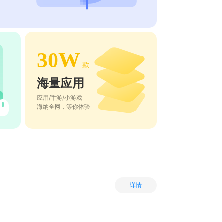
30W
款
海量应用
应用/手游/小游戏
海纳全网，等你体验
详情