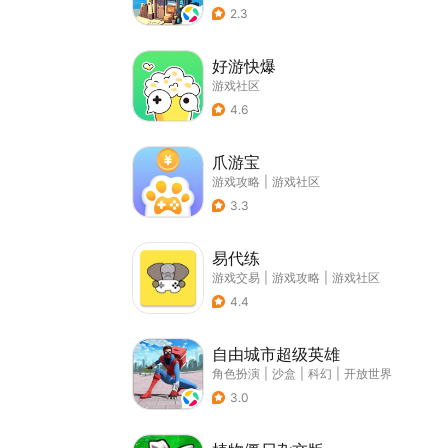
2.3
好游快爆
游戏社区
4.6
爪游宝
游戏攻略
|
游戏社区
3.3
易代练
游戏交易
|
游戏攻略
|
游戏社区
4.4
自由城市超级英雄
角色扮演
|
沙盒
|
科幻
|
开放世界
3.0