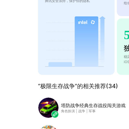
腾讯安全加持，保护你的隐私
给
稳
i
“极限生存战争”的相关推荐(34)
塔防战争经典生存战役闯关游戏
角色扮演
|
战争
|
军事