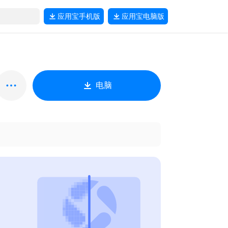
应用宝
手机版
应用宝
电脑版
电脑