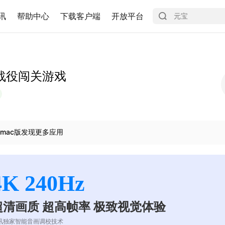
讯
帮助中心
下载客户端
开放平台
战役闯关游戏
mac版发现更多应用
4K 240Hz
超清画质 超高帧率 极致视觉体验
讯独家智能音画调校技术