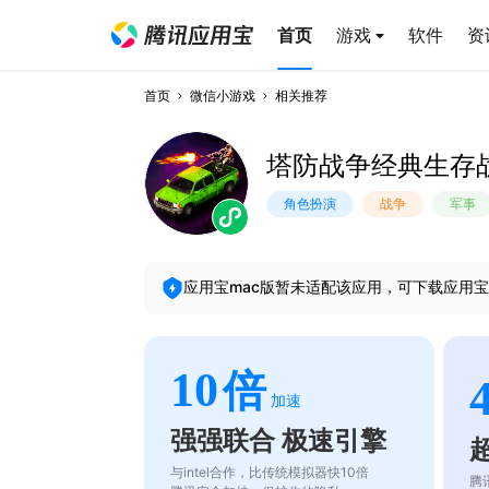
首页
游戏
软件
资
首页
微信小游戏
相关推荐
塔防战争经典生存
角色扮演
战争
军事
应用宝mac版暂未适配该应用，可下载应用宝
10
倍
加速
强强联合 极速引擎
与intel合作，比传统模拟器快10倍
腾