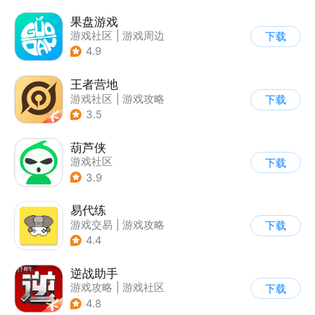
果盘游戏
游戏社区
|
游戏周边
下载
4.9
王者营地
游戏社区
|
游戏攻略
下载
3.5
葫芦侠
游戏社区
下载
3.9
易代练
游戏交易
|
游戏攻略
下载
|
游戏社区
4.4
逆战助手
游戏攻略
|
游戏社区
下载
4.8