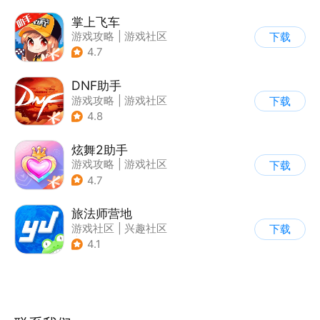
掌上飞车
游戏攻略
|
游戏社区
下载
4.7
DNF助手
游戏攻略
|
游戏社区
下载
4.8
炫舞2助手
游戏攻略
|
游戏社区
下载
4.7
旅法师营地
游戏社区
|
兴趣社区
下载
|
游戏攻略
4.1