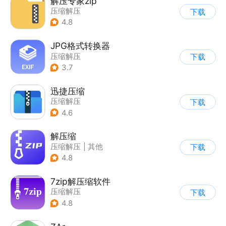
解压专家zip
压缩解压
下载
4.8
JPG格式转换器
压缩解压
下载
3.7
迅捷压缩
压缩解压
下载
4.6
解压缩
压缩解压
|
其他
下载
4.8
7zip解压缩软件
压缩解压
下载
4.8