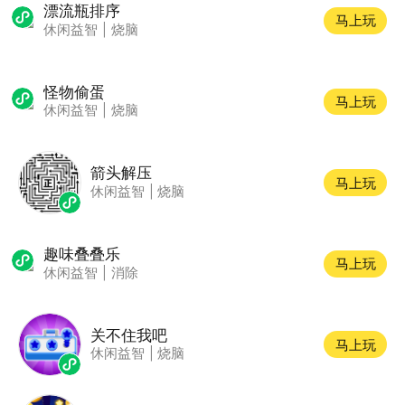
漂流瓶排序
马上玩
休闲益智
|
烧脑
怪物偷蛋
马上玩
休闲益智
|
烧脑
箭头解压
马上玩
休闲益智
|
烧脑
趣味叠叠乐
马上玩
休闲益智
|
消除
关不住我吧
马上玩
休闲益智
|
烧脑