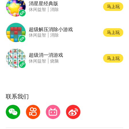
消星星经典版
马上玩
休闲益智
|
消除
超级解压消除小游戏
马上玩
休闲益智
|
消除
超级消一消游戏
马上玩
休闲益智
|
烧脑
联系我们