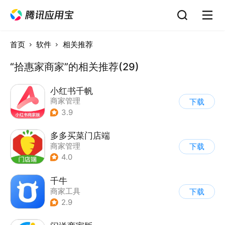
首页
软件
相关推荐
“拾惠家商家”的相关推荐(29)
小红书千帆
商家管理
下载
3.9
多多买菜门店端
商家管理
下载
4.0
千牛
商家工具
下载
2.9