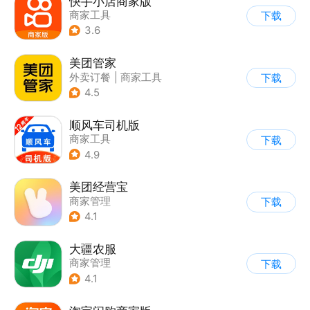
快手小店商家版
商家工具
下载
3.6
美团管家
外卖订餐
|
商家工具
下载
4.5
顺风车司机版
商家工具
下载
4.9
美团经营宝
商家管理
下载
4.1
大疆农服
商家管理
下载
4.1