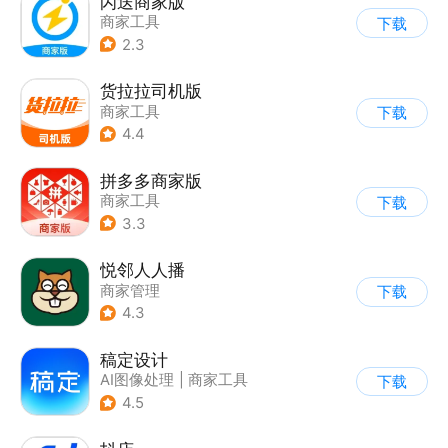
闪送商家版
商家工具
下载
2.3
货拉拉司机版
商家工具
下载
4.4
拼多多商家版
商家工具
下载
3.3
悦邻人人播
商家管理
下载
4.3
稿定设计
AI图像处理
|
商家工具
下载
4.5