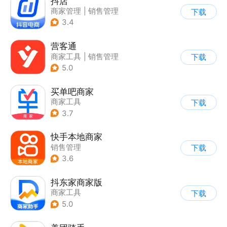
抖店
商家管理
|
销售管理
下载
3.4
营客通
商家工具
|
销售管理
下载
5.0
买单吧商家
商家工具
下载
3.7
快手本地商家
销售管理
下载
3.6
抖东家商家版
商家工具
下载
5.0