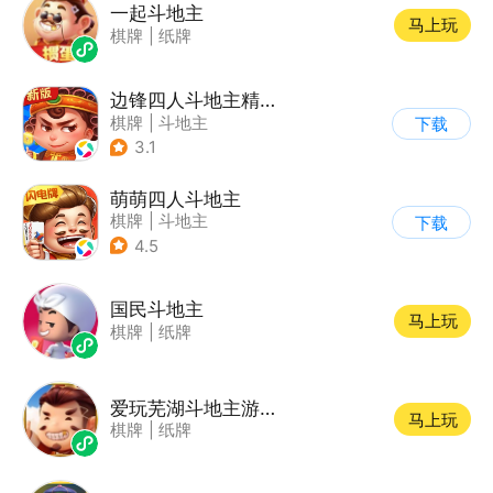
一起斗地主
马上玩
棋牌
|
纸牌
边锋四人斗地主精简版
棋牌
|
斗地主
下载
3.1
萌萌四人斗地主
棋牌
|
斗地主
下载
4.5
国民斗地主
马上玩
棋牌
|
纸牌
爱玩芜湖斗地主游戏软件V1.0
马上玩
棋牌
|
纸牌