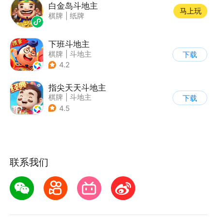
白金岛斗地主
马上玩
棋牌
|
纸牌
下班斗地主
棋牌
|
斗地主
下载
4.2
指尖天天斗地主
棋牌
|
斗地主
下载
4.5
联系我们