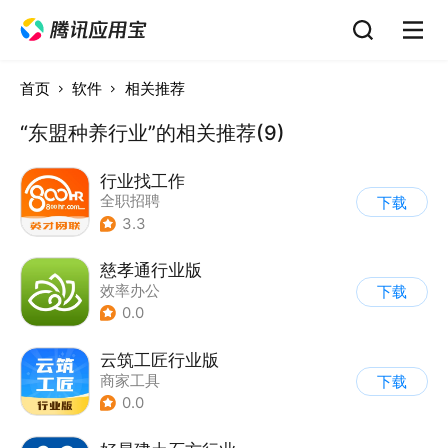
首页
软件
相关推荐
“东盟种养行业”的相关推荐(9)
行业找工作
全职招聘
下载
3.3
慈孝通行业版
效率办公
下载
0.0
云筑工匠行业版
商家工具
下载
0.0