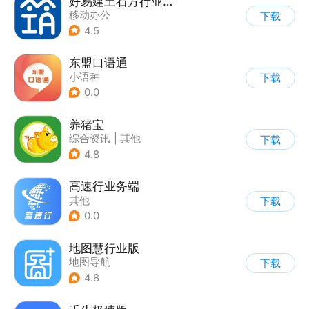
好易建土石方行业流程管理信息平台
移动办公
下载
4.5
东盟口语通
小语种
下载
0.0
养猪宝
综合资讯
|
其他
下载
4.8
高速行业务端
其他
下载
0.0
地图慧行业版
地图导航
下载
4.8