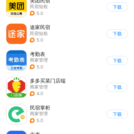
美团民宿
民宿短租
下载
5.0
途家民宿
民宿短租
下载
5.0
考勤表
商家管理
下载
5.0
多多买菜门店端
商家管理
下载
4.0
民宿掌柜
商家管理
下载
5.0