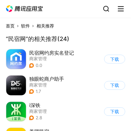
首页
软件
相关推荐
“民宿网”的相关推荐(24)
民宿网约房实名登记
商家管理
下载
0.0
独眼蛇商户助手
商家管理
下载
1.7
i深铁
商家管理
下载
2.8