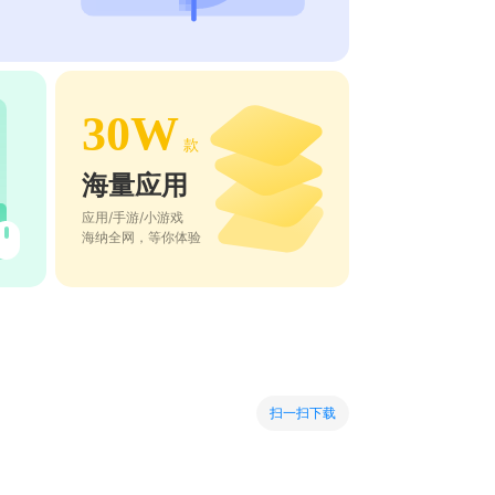
30W
款
海量应用
应用/手游/小游戏
海纳全网，等你体验
扫一扫下载