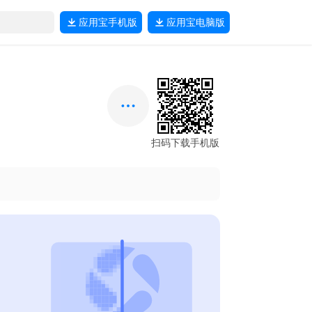
应用宝
手机版
应用宝
电脑版
扫码下载手机版