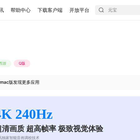
讯
帮助中心
下载客户端
开放平台
西游
Q版
mac版发现更多应用
4K 240Hz
超清画质 超高帧率 极致视觉体验
讯独家智能音画调校技术