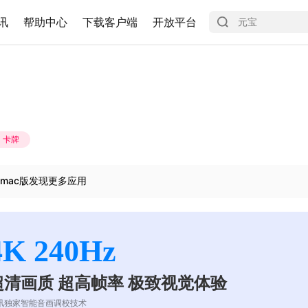
讯
帮助中心
下载客户端
开放平台
卡牌
mac版发现更多应用
4K 240Hz
超清画质 超高帧率 极致视觉体验
讯独家智能音画调校技术