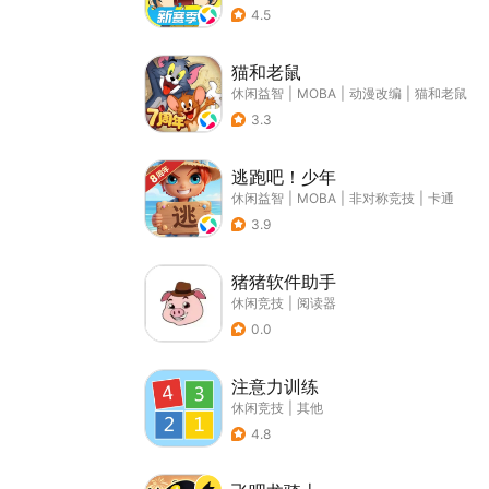
4.5
猫和老鼠
休闲益智
|
MOBA
|
动漫改编
|
猫和老鼠
3.3
逃跑吧！少年
休闲益智
|
MOBA
|
非对称竞技
|
卡通
3.9
猪猪软件助手
休闲竞技
|
阅读器
0.0
注意力训练
休闲竞技
|
其他
4.8