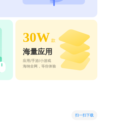
30W
款
海量应用
应用/手游/小游戏
海纳全网，等你体验
扫一扫下载