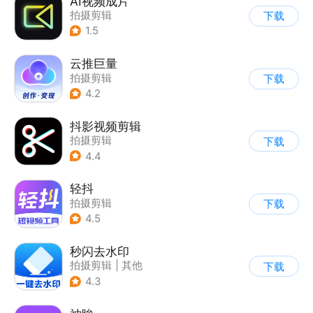
AI视频成片
拍摄剪辑
下载
1.5
云推巨量
拍摄剪辑
下载
4.2
抖影视频剪辑
拍摄剪辑
下载
4.4
轻抖
拍摄剪辑
下载
4.5
秒闪去水印
拍摄剪辑
|
其他
下载
4.3