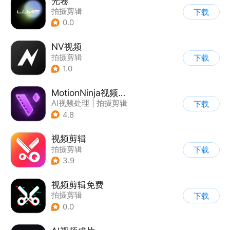
光卷
拍摄剪辑
下载
0.0
NV视频
拍摄剪辑
下载
1.0
MotionNinja视频编辑器
AI视频处理
|
拍摄剪辑
下载
4.8
视频剪辑
拍摄剪辑
下载
3.9
视频剪辑免费
拍摄剪辑
下载
0.0