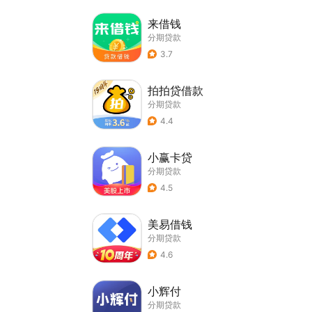
来借钱
分期贷款
3.7
拍拍贷借款
分期贷款
4.4
小赢卡贷
分期贷款
4.5
美易借钱
分期贷款
4.6
小辉付
分期贷款