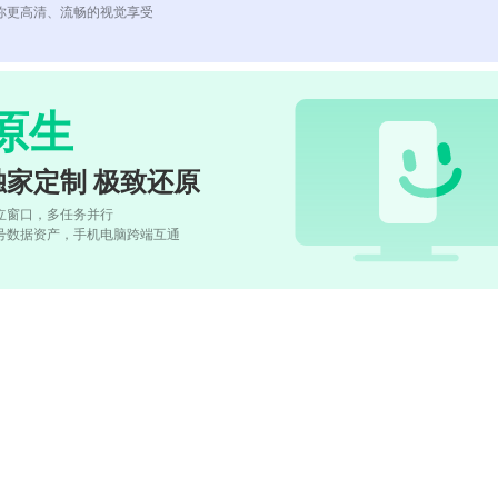
你更高清、流畅的视觉享受
原生
独家定制 极致还原
立窗口，多任务并行
号数据资产，手机电脑跨端互通