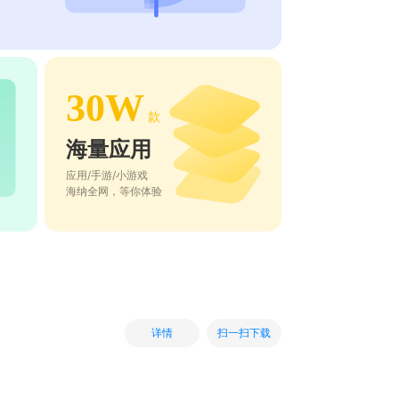
30W
款
海量应用
应用/手游/小游戏
海纳全网，等你体验
扫一扫下载
详情