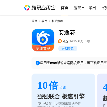
首页
游戏
软件
资
首页
软件
相关推荐
安逸花
4.2
1415.8万下载
分期贷款
应用宝mac版暂未适配该应用，可下载应用宝
10
倍
加速
强强联合 极速引擎
与intel合作，比传统模拟器快10倍
腾