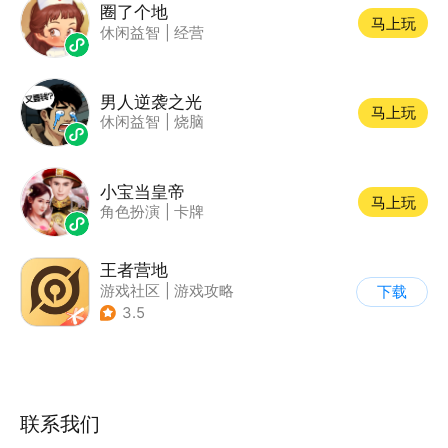
圈了个地
马上玩
休闲益智
|
经营
男人逆袭之光
马上玩
休闲益智
|
烧脑
小宝当皇帝
马上玩
角色扮演
|
卡牌
王者营地
游戏社区
|
游戏攻略
下载
3.5
联系我们