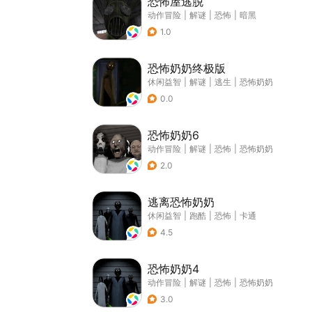
恐怖屋逃脱
动作冒险
|
解谜
|
恐怖
|
暗黑
1.0
恐怖奶奶终极版
休闲益智
|
解谜
|
逃生
|
恐怖奶奶
0.0
恐怖奶奶6
动作冒险
|
解谜
|
恐怖
|
恐怖奶奶
2.0
逃离恐怖奶奶
休闲益智
|
跑酷
|
恐怖
|
卡通
4.5
恐怖奶奶4
动作冒险
|
解谜
|
恐怖
|
恐怖奶奶
3.0