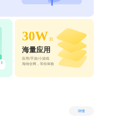
30W
款
海量应用
应用/手游/小游戏
海纳全网，等你体验
详情