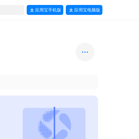
应用宝
手机版
应用宝
电脑版