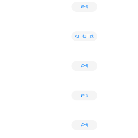
详情
扫一扫下载
详情
详情
详情