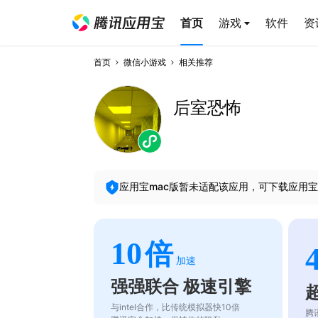
首页
游戏
软件
资
首页
微信小游戏
相关推荐
后室恐怖
应用宝mac版暂未适配该应用，可下载应用宝
10
倍
加速
强强联合 极速引擎
与intel合作，比传统模拟器快10倍
腾