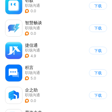
邻叙
职场沟通
下载
0.0
智慧畅谈
职场沟通
下载
0.0
捷信通
职场沟通
下载
4.9
积言
职场沟通
下载
5.0
企之助
职场沟通
下载
0.0