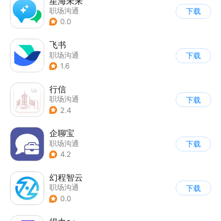
星海未来
职场沟通
下载
0.0
飞书
职场沟通
下载
1.6
行信
职场沟通
下载
2.4
企聊宝
职场沟通
下载
4.2
幻程智云
职场沟通
下载
0.0