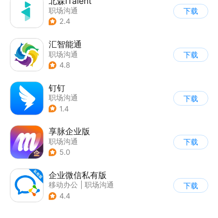
北森iTalent
职场沟通
下载
2.4
汇智能通
职场沟通
下载
4.8
钉钉
职场沟通
下载
1.4
享脉企业版
职场沟通
下载
5.0
企业微信私有版
移动办公
|
职场沟通
下载
4.4