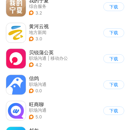
我的宁夏
综合服务
下载
3.2
黄河云视
地方新闻
下载
3.0
贝锐蒲公英
职场沟通
|
移动办公
下载
4.2
信鸽
职场沟通
下载
0.0
旺商聊
职场沟通
下载
5.0