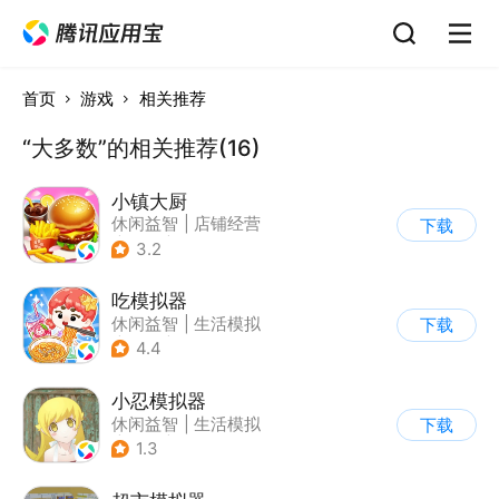
首页
游戏
相关推荐
“大多数”的相关推荐(16)
小镇大厨
休闲益智
|
店铺经营
下载
|
美食
|
卡通
3.2
吃模拟器
休闲益智
|
生活模拟
下载
|
美食
|
卡通
4.4
小忍模拟器
休闲益智
|
生活模拟
下载
|
恋爱
|
女性向
1.3