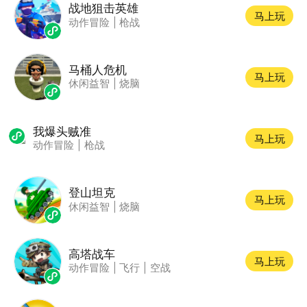
战地狙击英雄
马上玩
动作冒险
|
枪战
马桶人危机
马上玩
休闲益智
|
烧脑
我爆头贼准
马上玩
动作冒险
|
枪战
登山坦克
马上玩
休闲益智
|
烧脑
高塔战车
马上玩
动作冒险
|
飞行
|
空战