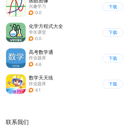
函数图像
兴趣学习
下载
0.0
化学方程式大全
学生课堂
下载
0.0
高考数学通
作业题库
下载
4.6
数学天天练
作业题库
下载
4.1
联系我们