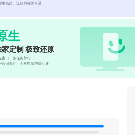
你更高清、流畅的视觉享受
原生
独家定制 极致还原
立窗口，多任务并行
号数据资产，手机电脑跨端互通