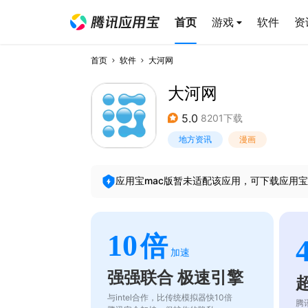
首页
游戏
软件
资
首页
软件
大河网
大河网
5.0
8201下载
地方资讯
漫画
应用宝mac版暂未适配该应用，可下载应用宝
10
倍
加速
强强联合 极速引擎
与intel合作，比传统模拟器快10倍
腾