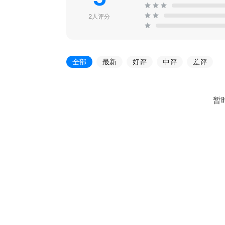
2人评分
全部
最新
好评
中评
差评