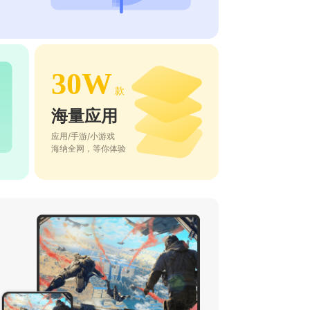
30W
款
海量应用
应用/手游/小游戏
海纳全网，等你体验