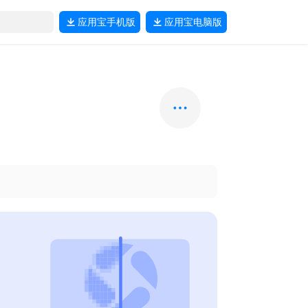
应用宝
手机版
应用宝
电脑版