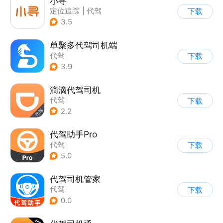
小寻
定位追踪
|
代驾
下载
3.5
单聚多代驾司机端
代驾
下载
3.9
滴滴代驾司机
代驾
下载
2.2
代驾助手Pro
代驾
下载
5.0
代驾司机管家
代驾
下载
0.0