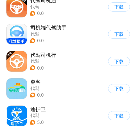
代驾司机通
代驾
下载
0.0
司机端代驾助手
代驾
下载
0.0
代驾司机行
代驾
下载
0.0
奎客
代驾
下载
0.0
途护卫
代驾
下载
5.0