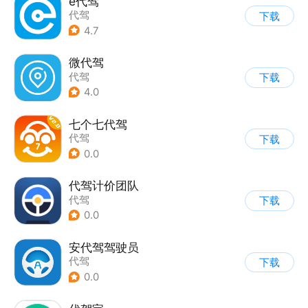
e代驾
代驾
下载
4.7
微代驾
代驾
下载
4.0
七个七代驾
代驾
下载
0.0
代驾计价团队
代驾
下载
0.0
安代驾驾驶员
代驾
下载
0.0