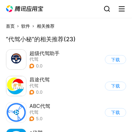
首页
软件
相关推荐
“代驾小秘”的相关推荐(23)
超级代驾助手
代驾
下载
0.0
昌途代驾
代驾
下载
0.0
ABC代驾
代驾
下载
5.0