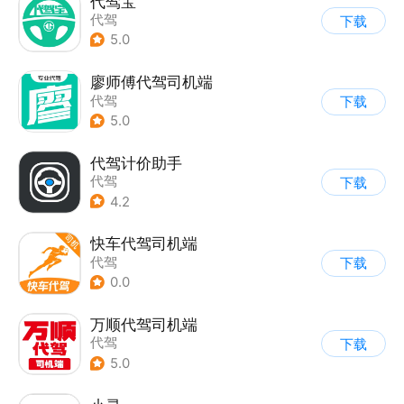
代驾宝
代驾
下载
5.0
廖师傅代驾司机端
代驾
下载
5.0
代驾计价助手
代驾
下载
4.2
快车代驾司机端
代驾
下载
0.0
万顺代驾司机端
代驾
下载
5.0