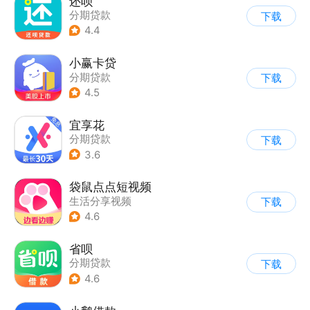
还呗
分期贷款
下载
4.4
小赢卡贷
分期贷款
下载
4.5
宜享花
分期贷款
下载
3.6
袋鼠点点短视频
生活分享视频
下载
4.6
省呗
分期贷款
下载
4.6