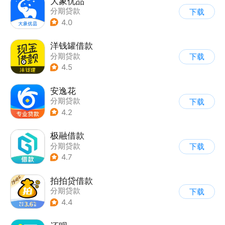
大象优品
分期贷款
下载
4.0
洋钱罐借款
分期贷款
下载
4.5
安逸花
分期贷款
下载
4.2
极融借款
分期贷款
下载
4.7
拍拍贷借款
分期贷款
下载
4.4