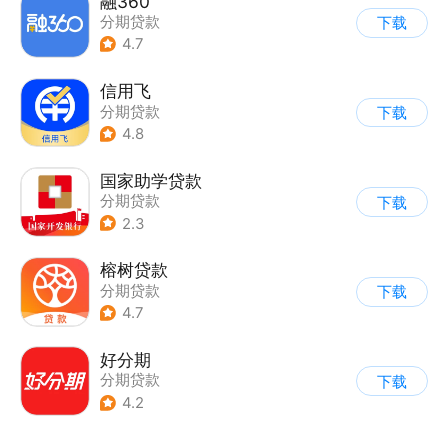
融360
分期贷款
下载
4.7
信用飞
分期贷款
下载
4.8
国家助学贷款
分期贷款
下载
2.3
榕树贷款
分期贷款
下载
4.7
好分期
分期贷款
下载
4.2