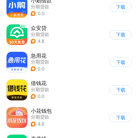
小鹅借款
分期贷款
下载
0.0
众安贷
分期贷款
下载
4.8
急用花
分期贷款
下载
0.0
借钱花
分期贷款
下载
0.0
小花钱包
分期贷款
下载
4.6