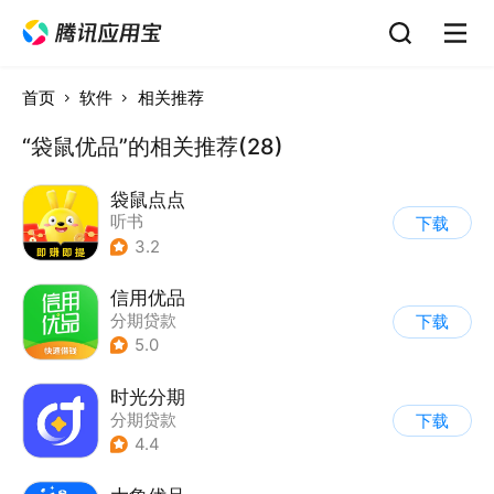
首页
软件
相关推荐
“袋鼠优品”的相关推荐(28)
袋鼠点点
听书
下载
3.2
信用优品
分期贷款
下载
5.0
时光分期
分期贷款
下载
4.4