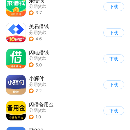
来借钱
分期贷款
下载
3.7
美易借钱
分期贷款
下载
4.6
闪电借钱
分期贷款
下载
5.0
小辉付
分期贷款
下载
2.2
闪借备用金
分期贷款
下载
1.0