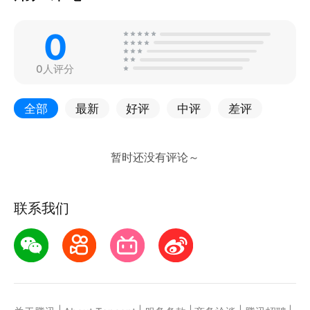
0
0人评分
全部
最新
好评
中评
差评
联系我们