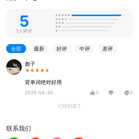
5
1人评分
全部
最新
好评
中评
差评
彪子
背单词绝对好用
2025-04-30
0
0
已经到底了
联系我们