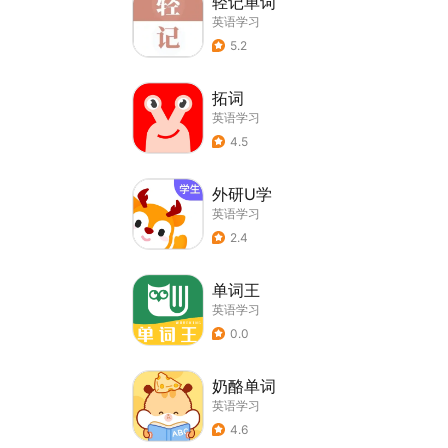
轻记单词
英语学习
5.2
拓词
英语学习
4.5
外研U学
英语学习
2.4
单词王
英语学习
0.0
奶酪单词
英语学习
4.6