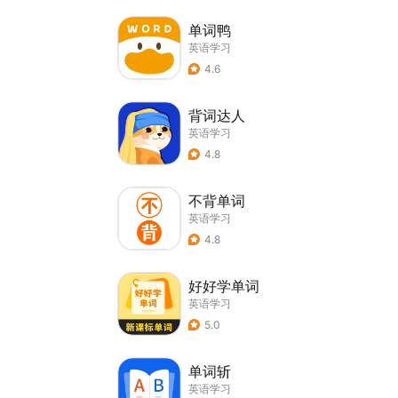
单词鸭
英语学习
4.6
背词达人
英语学习
4.8
不背单词
英语学习
4.8
好好学单词
英语学习
5.0
单词斩
英语学习