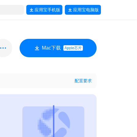
应用宝
手机版
应用宝
电脑版
Mac下载
Apple芯片
配置要求