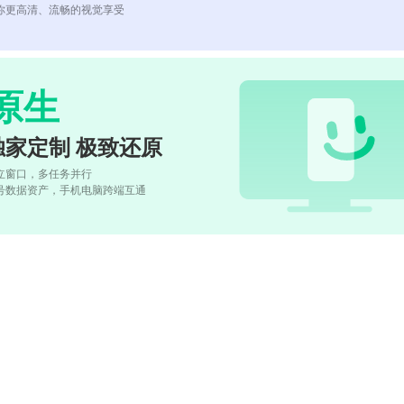
你更高清、流畅的视觉享受
原生
独家定制 极致还原
立窗口，多任务并行
号数据资产，手机电脑跨端互通