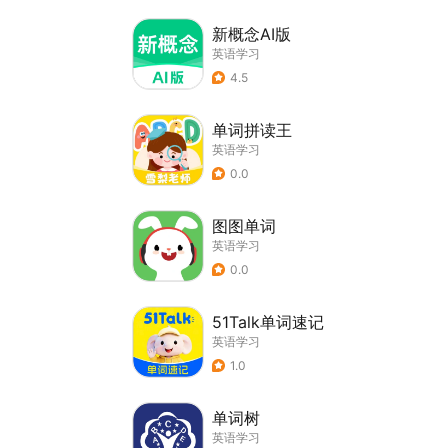
新概念AI版
英语学习
4.5
单词拼读王
英语学习
0.0
图图单词
英语学习
0.0
51Talk单词速记
英语学习
1.0
单词树
英语学习