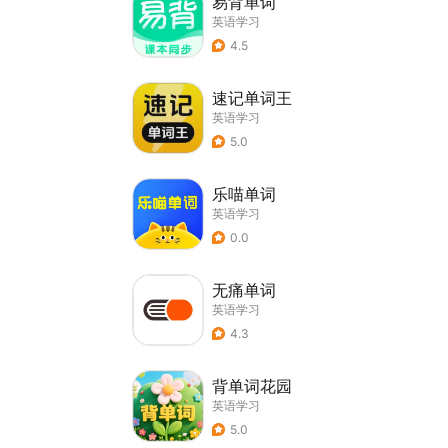
易背单词
英语学习
4.5
速记单词王
英语学习
5.0
乐喵单词
英语学习
0.0
无痛单词
英语学习
4.3
背单词花园
英语学习
5.0