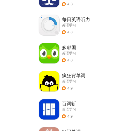
4.3
每日英语听力
英语学习
4.8
多邻国
英语学习
4.6
疯狂背单词
英语学习
4.9
百词斩
英语学习
4.9