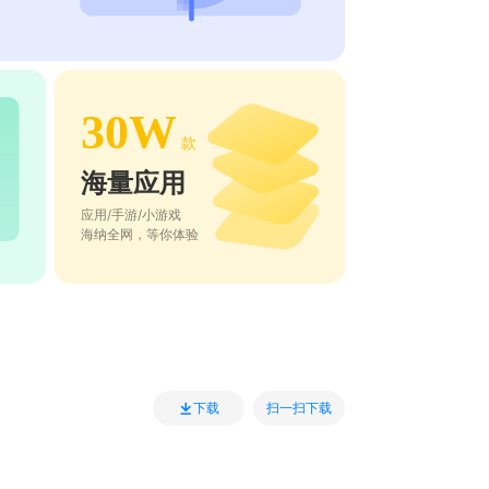
30W
款
海量应用
应用/手游/小游戏
海纳全网，等你体验
扫一扫下载
下载