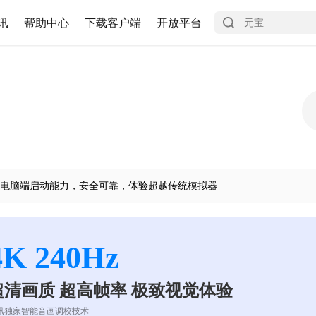
讯
帮助中心
下载客户端
开放平台
电脑端启动能力，安全可靠，体验超越传统模拟器
4K 240Hz
超清画质 超高帧率 极致视觉体验
讯独家智能音画调校技术