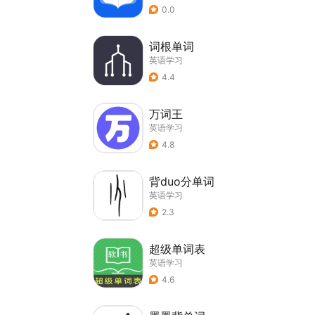
0.0
词根单词
英语学习
4.4
万词王
英语学习
4.8
背duo分单词
英语学习
2.3
超级单词表
英语学习
4.6