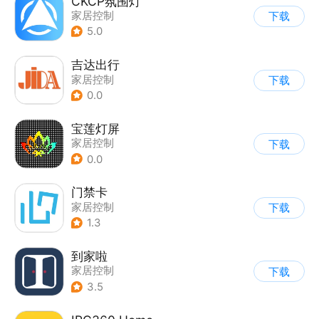
CKCP氛围灯
家居控制
下载
5.0
吉达出行
家居控制
下载
0.0
宝莲灯屏
家居控制
下载
0.0
门禁卡
家居控制
下载
1.3
到家啦
家居控制
下载
3.5