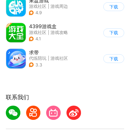
果盘游戏
游戏社区
|
游戏周边
下载
4.9
4399游戏盒
游戏社区
|
游戏攻略
下载
4.1
求带
代练陪玩
|
游戏社区
下载
|
兴趣社区
3.3
联系我们