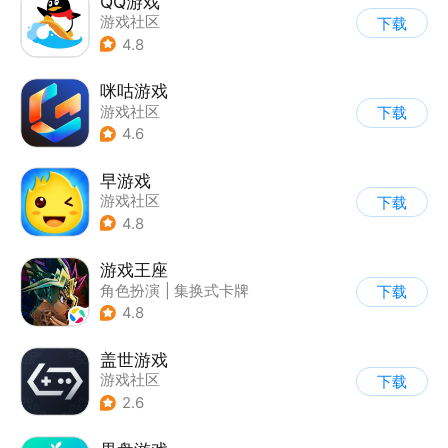
QQ游戏
游戏社区
下载
4.8
咪咕游戏
游戏社区
下载
4.6
早游戏
游戏社区
下载
4.8
游戏王座
角色扮演
|
集换式卡牌
下载
|
奇幻
|
游戏王
4.8
盖世游戏
游戏社区
下载
2.6