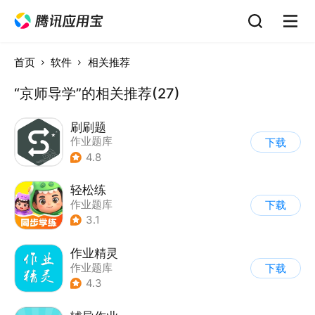
首页
软件
相关推荐
“京师导学”的相关推荐(27)
刷刷题
作业题库
下载
4.8
轻松练
作业题库
下载
3.1
作业精灵
作业题库
下载
4.3