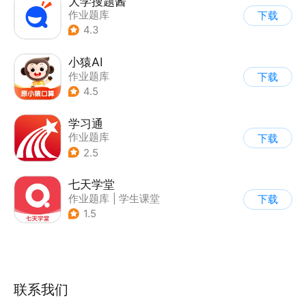
大学搜题酱
作业题库
下载
4.3
小猿AI
作业题库
下载
4.5
学习通
作业题库
下载
2.5
七天学堂
作业题库
|
学生课堂
下载
1.5
联系我们