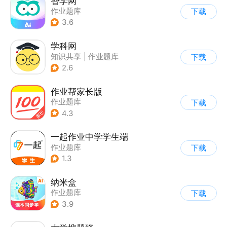
智学网
作业题库
下载
3.6
学科网
知识共享
|
作业题库
下载
2.6
作业帮家长版
作业题库
下载
4.3
一起作业中学学生端
作业题库
下载
1.3
纳米盒
作业题库
下载
3.9