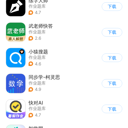
练字大师
作业题库
下载
4.7
武老师快答
作业题库
下载
2.6
小猿搜题
作业题库
下载
4.6
同步学-柯灵思
作业题库
下载
4.9
快对AI
作业题库
下载
4.7