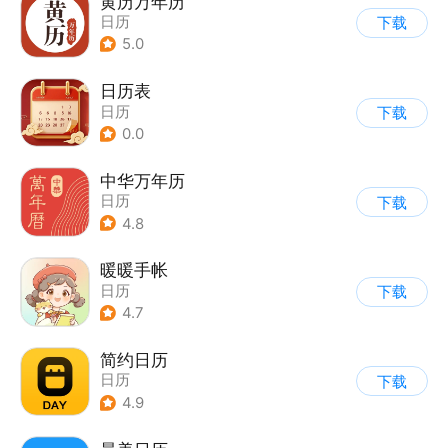
黄历万年历
日历
下载
5.0
日历表
日历
下载
0.0
中华万年历
日历
下载
4.8
暖暖手帐
日历
下载
4.7
简约日历
日历
下载
4.9