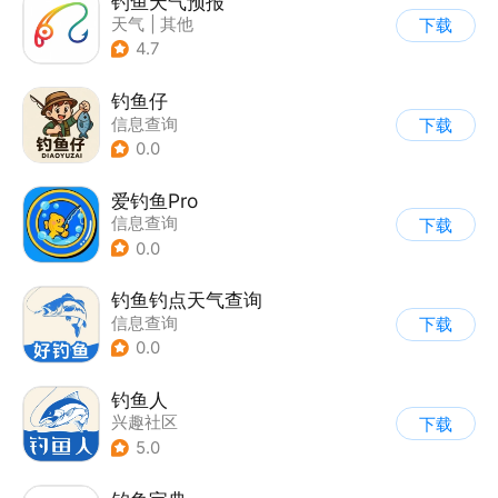
钓鱼天气预报
天气
|
其他
下载
4.7
钓鱼仔
信息查询
下载
0.0
爱钓鱼Pro
信息查询
下载
0.0
钓鱼钓点天气查询
信息查询
下载
0.0
钓鱼人
兴趣社区
下载
5.0