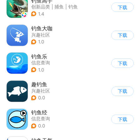
钓鱼高手
创新品类
|
捕鱼
|
钓鱼
下载
|
治愈
1.4
钓鱼大咖
兴趣社区
下载
1.0
钓鱼乐
信息查询
下载
1.0
趣钓鱼
兴趣社区
下载
0.0
钓鱼经
信息查询
下载
0.0