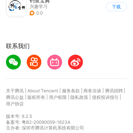
钓鱼宝典
兴趣学习
下载
0.0
联系我们
|
|
|
|
|
关于腾讯
About Tencent
服务条款
商务洽谈
腾讯招聘
|
|
|
|
|
腾讯公益
版权所有
用户权限
隐私政策
侵权投诉指引
用户协议
版本号:
9.2.5
备案号: 粤B2-20090059-1623A
主办者: 深圳市腾讯计算机系统有限公司