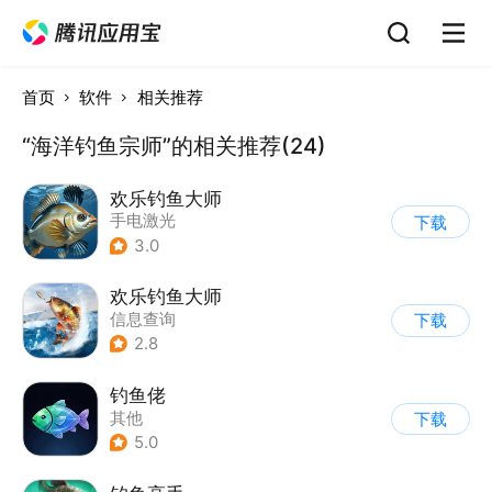
首页
软件
相关推荐
“海洋钓鱼宗师”的相关推荐(24)
欢乐钓鱼大师
手电激光
下载
3.0
欢乐钓鱼大师
信息查询
下载
2.8
钓鱼佬
其他
下载
5.0