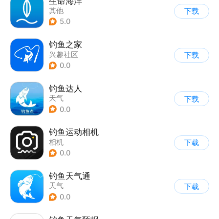
生命海洋
其他
下载
5.0
钓鱼之家
兴趣社区
下载
0.0
钓鱼达人
天气
下载
0.0
钓鱼运动相机
相机
下载
0.0
钓鱼天气通
天气
下载
0.0