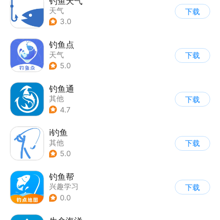
钓鱼天气
天气
下载
3.0
钓鱼点
天气
下载
5.0
钓鱼通
其他
下载
4.7
i钓鱼
其他
下载
5.0
钓鱼帮
兴趣学习
下载
0.0