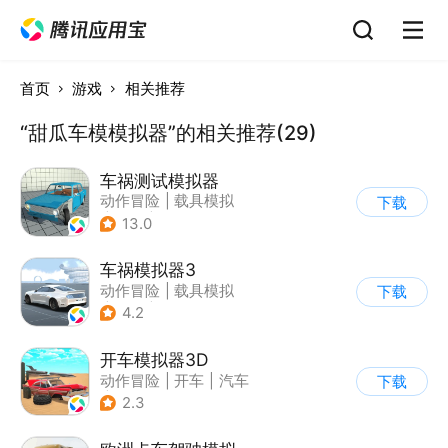
首页
游戏
相关推荐
“甜瓜车模模拟器”的相关推荐(29)
车祸测试模拟器
动作冒险
|
载具模拟
下载
|
汽车
|
脑洞
13.0
车祸模拟器3
动作冒险
|
载具模拟
下载
|
汽车
|
写实
4.2
开车模拟器3D
动作冒险
|
开车
|
汽车
下载
|
卡通
2.3