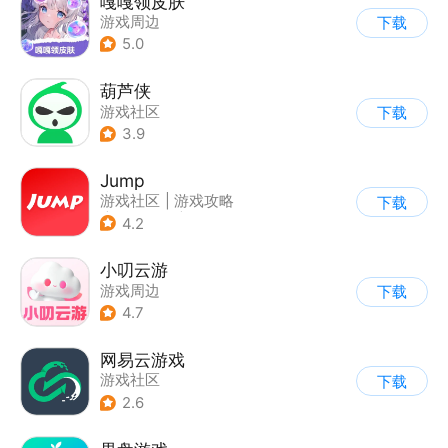
嘎嘎领皮肤
游戏周边
下载
5.0
葫芦侠
游戏社区
下载
3.9
Jump
游戏社区
|
游戏攻略
下载
|
游戏交易
|
游戏周边
4.2
小叨云游
游戏周边
下载
4.7
网易云游戏
游戏社区
下载
2.6