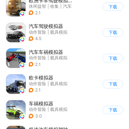
欧洲卡车驾驶模拟器3
休闲益智
|
收集
|
汽车
下载
|
写实
2.1
汽车驾驶模拟器
动作冒险
|
载具模拟
下载
|
汽车
|
写实
4.5
汽车车祸模拟器
动作冒险
|
载具模拟
下载
|
汽车
|
脑洞
2.1
欧卡模拟器
动作冒险
|
载具模拟
下载
|
写实
2.1
车祸模拟器
动作冒险
|
载具模拟
下载
|
汽车
|
写实
3.0