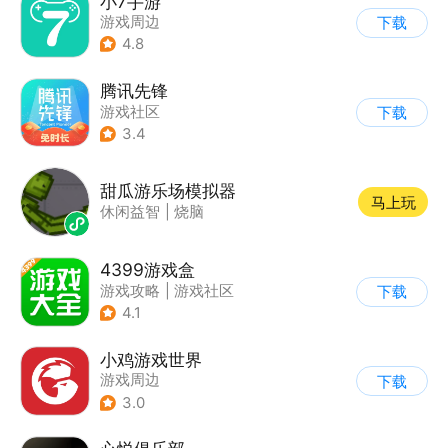
小7手游
游戏周边
下载
4.8
腾讯先锋
游戏社区
下载
3.4
甜瓜游乐场模拟器
马上玩
休闲益智
|
烧脑
4399游戏盒
游戏攻略
|
游戏社区
下载
4.1
小鸡游戏世界
游戏周边
下载
3.0