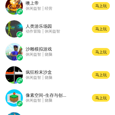
噢上帝
马上玩
休闲益智
|
经营
人类游乐场园
马上玩
动作冒险
|
休闲益智
沙雕模拟游戏
马上玩
休闲益智
|
烧脑
疯狂粉末沙盒
马上玩
休闲益智
|
烧脑
像素空间-生存与创造
马上玩
休闲益智
|
烧脑