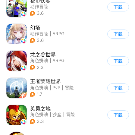
都市侠客
动作冒险
下载
|
第一人称射击
|
冒险
3.6
|
开放世界
幻塔
动作冒险
|
ARPG
下载
|
奇幻
|
开放世界
3.6
龙之谷世界
角色扮演
|
ARPG
下载
|
奇幻
|
开放世界
2.3
王者荣耀世界
角色扮演
|
PvP
|
冒险
下载
|
开放世界
1.7
英勇之地
角色扮演
|
沙盒
|
冒险
下载
|
steam游戏
3.3