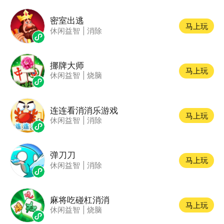
密室出逃
马上玩
休闲益智
|
消除
挪牌大师
马上玩
休闲益智
|
烧脑
连连看消消乐游戏
马上玩
休闲益智
|
消除
弹刀刀
马上玩
休闲益智
|
消除
麻将吃碰杠消消
马上玩
休闲益智
|
烧脑