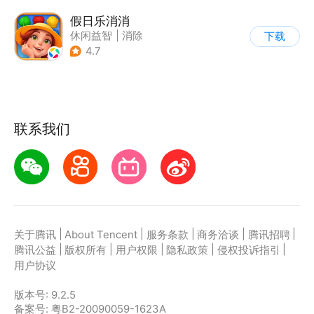
假日乐消消
休闲益智
|
消除
下载
|
乐元素
4.7
联系我们
|
|
|
|
|
关于腾讯
About Tencent
服务条款
商务洽谈
腾讯招聘
|
|
|
|
|
腾讯公益
版权所有
用户权限
隐私政策
侵权投诉指引
用户协议
版本号:
9.2.5
备案号: 粤B2-20090059-1623A