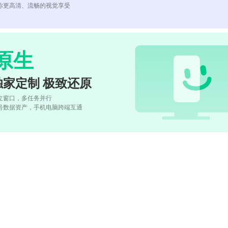
你更高清、流畅的视觉享受
原生
独家定制 极致还原
立窗口，多任务并行
号数据资产，手机电脑跨端互通