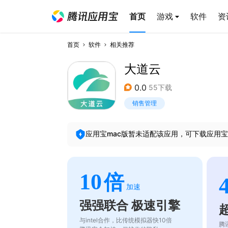
首页
游戏
软件
资
首页
软件
相关推荐
大道云
0.0
55下载
销售管理
应用宝mac版暂未适配该应用，可下载应用宝
10
倍
加速
强强联合 极速引擎
与intel合作，比传统模拟器快10倍
腾