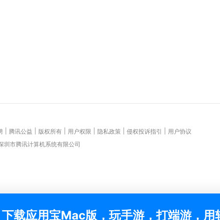
|
|
|
|
|
|
聘
腾讯公益
版权所有
用户权限
隐私政策
侵权投诉指引
用户协议
 深圳市腾讯计算机系统有限公司
下载应用宝Mac版，玩手游，打端游，用