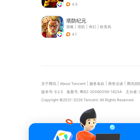
4.5
塔防纪元
策略
|
塔防
|
奇幻
|
欧美风
4.1
|
|
|
|
关于腾讯
About Tencent
服务条款
商务洽谈
腾讯招
版本号:
9.2.5
备案号: 粤B2-20090059-1623A
主办者:
Copyright ©2021-2026 Tencent. All Rights Reserved