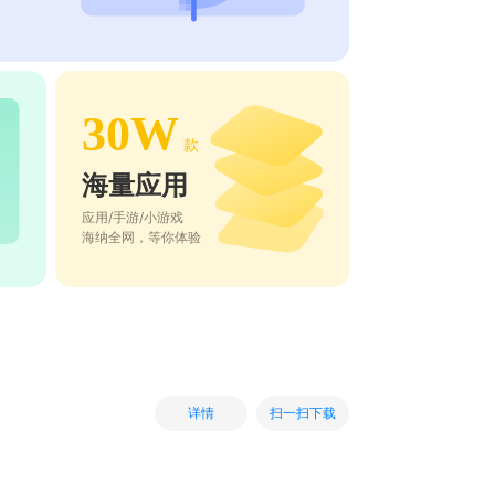
30W
款
海量应用
应用/手游/小游戏
海纳全网，等你体验
扫一扫下载
详情