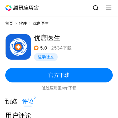
首页
软件
优唐医生
优唐医生
5.0
2534下载
运动社区
官方下载
通过应用宝app下载
0
预览
评论
用户评论