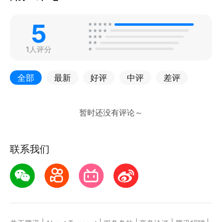
5
1人评分
全部
最新
好评
中评
差评
联系我们