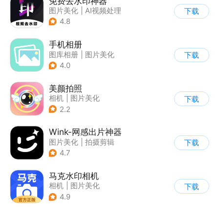
免费去水印神器
图片美化
|
AI视频处理
下载
4.8
手机相册
图库相册
|
图片美化
下载
4.0
美颜拍照
相机
|
图片美化
下载
2.2
Wink-网感出片神器
图片美化
|
拍摄剪辑
下载
4.7
马克水印相机
相机
|
图片美化
下载
4.9