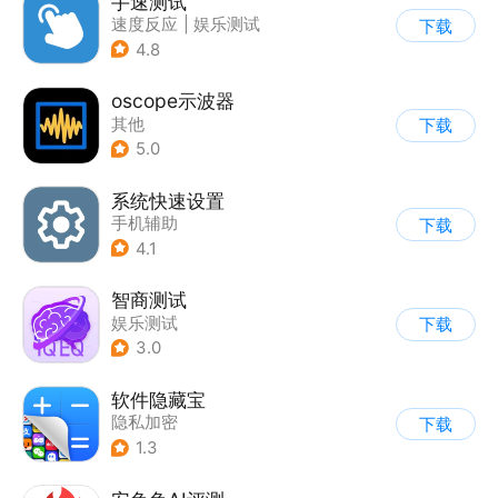
手速测试
速度反应
|
娱乐测试
下载
4.8
oscope示波器
其他
下载
5.0
系统快速设置
手机辅助
下载
4.1
智商测试
娱乐测试
下载
3.0
软件隐藏宝
隐私加密
下载
1.3