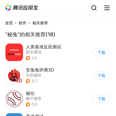
首页
软件
相关推荐
“秘兔”的相关推荐(18)
人类基准反应测试
娱乐测试
下载
1.0
安兔兔评测3D
手机辅助
下载
3.7
秘位
餐厅推荐
下载
0.0