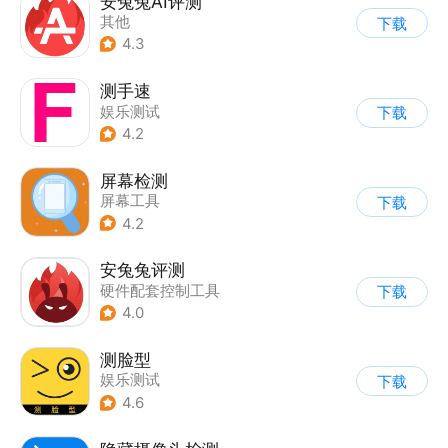
安兔兔AI评测
其他
下载
4.3
测手速
娱乐测试
下载
4.2
屏幕检测
屏幕工具
下载
4.2
安兔兔评测
硬件配套控制工具
下载
4.0
测脸型
娱乐测试
下载
4.6