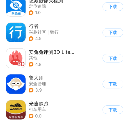
隐藏摄像头检测
定位追踪
下载
1.0
行者
兴趣社区
|
骑行
下载
4.5
安兔兔评测3D Lite版
其他
下载
4.8
鲁大师
安全管理
下载
3.9
光速超跑
租车用车
下载
0.0