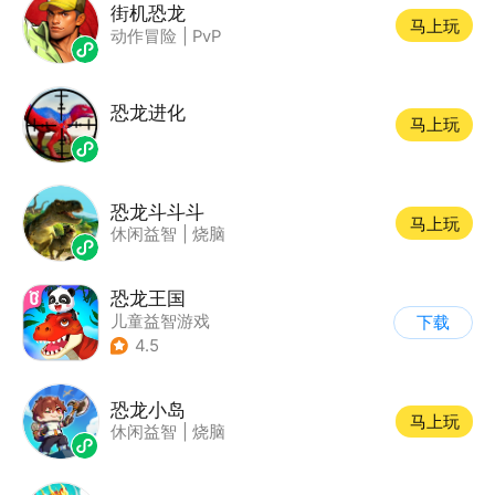
街机恐龙
马上玩
动作冒险
|
PvP
恐龙进化
马上玩
恐龙斗斗斗
马上玩
休闲益智
|
烧脑
恐龙王国
儿童益智游戏
下载
4.5
恐龙小岛
马上玩
休闲益智
|
烧脑