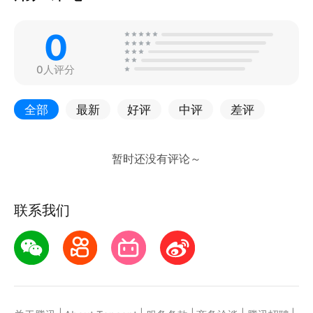
0
0人评分
全部
最新
好评
中评
差评
联系我们