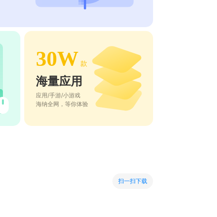
30W
款
海量应用
应用/手游/小游戏
海纳全网，等你体验
扫一扫下载