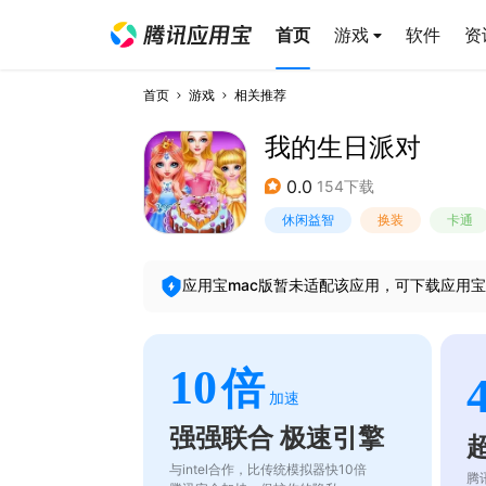
首页
游戏
软件
资
首页
游戏
相关推荐
我的生日派对
0.0
154下载
休闲益智
换装
卡通
应用宝mac版暂未适配该应用，可下载应用宝
10
倍
加速
强强联合 极速引擎
与intel合作，比传统模拟器快10倍
腾