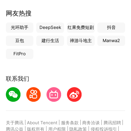
网友热搜
光环助手
DeepSeek
红果免费短剧
抖音
豆包
建行生活
禅游斗地主
Manwa2
FitPro
联系我们
|
|
|
|
|
关于腾讯
About Tencent
服务条款
商务洽谈
腾讯招聘
|
|
|
|
|
腾讯公益
版权所有
用户权限
隐私政策
侵权投诉指引