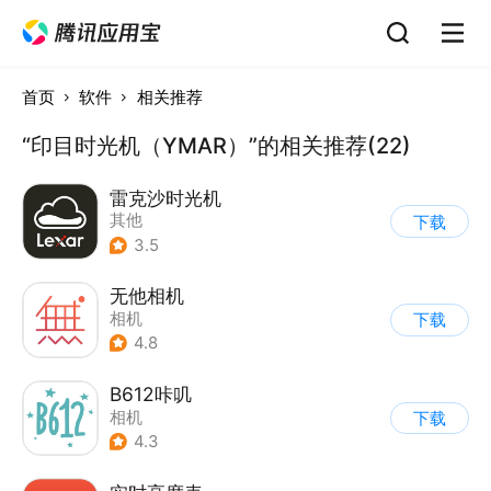
首页
软件
相关推荐
“印目时光机（YMAR）”的相关推荐(22)
雷克沙时光机
其他
下载
3.5
无他相机
相机
下载
4.8
B612咔叽
相机
下载
4.3