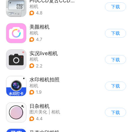
ProCCD复古CCD相机
相机
下载
4.8
美颜相机
相机
下载
4.7
实况live相机
相机
下载
2.2
水印相机拍照
相机
下载
1.9
日杂相机
图片美化
|
相机
下载
|
拼图/美化
4.4