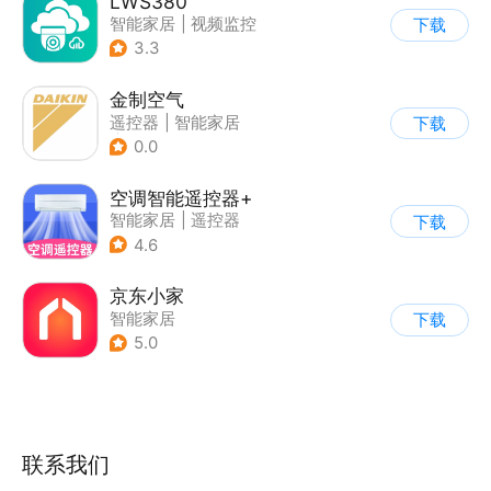
LWS380
智能家居
|
视频监控
下载
3.3
金制空气
遥控器
|
智能家居
下载
|
家居装修
0.0
空调智能遥控器+
智能家居
|
遥控器
下载
4.6
京东小家
智能家居
下载
5.0
联系我们