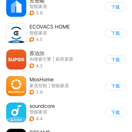
云智能
智能家居
下载
3.6
ECOVACS HOME
智能家居
下载
4.5
苏泊尔
AI搜索引擎
|
厨房菜谱
下载
|
智能家居
4.3
MosHome
家居控制
|
智能家居
下载
3.6
soundcore
智能家居
下载
4.4