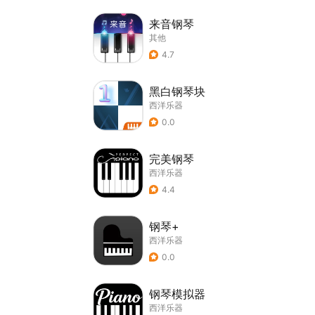
来音钢琴
其他
4.7
黑白钢琴块
西洋乐器
0.0
完美钢琴
西洋乐器
4.4
钢琴+
西洋乐器
0.0
钢琴模拟器
西洋乐器