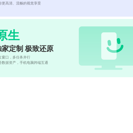
你更高清、流畅的视觉享受
原生
独家定制 极致还原
立窗口，多任务并行
号数据资产，手机电脑跨端互通