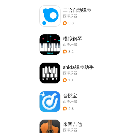
二哈自动弹琴
西洋乐器
3.8
模拟钢琴
西洋乐器
3.2
shida弹琴助手
西洋乐器
1.0
音悦宝
西洋乐器
4.8
来音吉他
西洋乐器