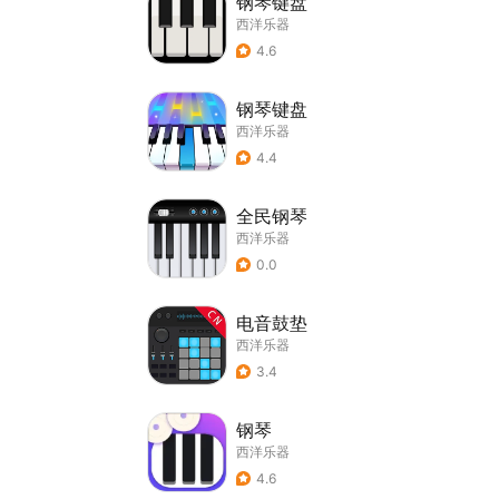
钢琴键盘
西洋乐器
4.6
钢琴键盘
西洋乐器
4.4
全民钢琴
西洋乐器
0.0
电音鼓垫
西洋乐器
3.4
钢琴
西洋乐器
4.6