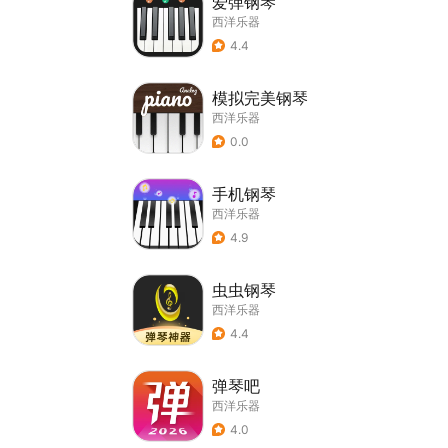
爱弹钢琴
西洋乐器
4.4
模拟完美钢琴
西洋乐器
0.0
手机钢琴
西洋乐器
4.9
虫虫钢琴
西洋乐器
4.4
弹琴吧
西洋乐器
4.0