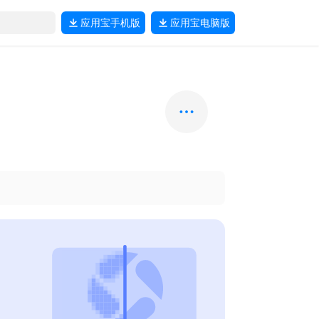
应用宝
手机版
应用宝
电脑版