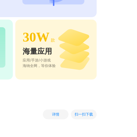
30W
款
海量应用
应用/手游/小游戏
海纳全网，等你体验
扫一扫下载
详情