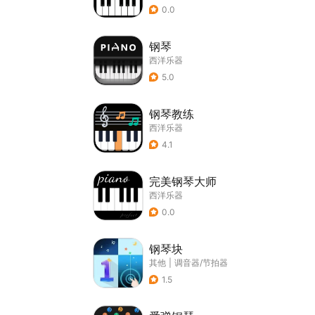
0.0
钢琴
西洋乐器
5.0
钢琴教练
西洋乐器
4.1
完美钢琴大师
西洋乐器
0.0
钢琴块
其他
|
调音器/节拍器
1.5