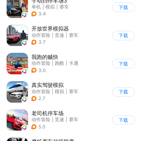
手动挡停车场3
单机
|
模拟
|
赛车
下载
|
开放世界
3.4
开放世界模拟器
动作冒险
|
竞速
|
赛车
下载
|
开放世界
3.7
我跑的贼快
动作冒险
|
跑酷
|
卡通
下载
3.0
真实驾驶模拟
动作冒险
|
模拟
|
赛车
下载
|
漂移
2.7
老司机停车场
动作冒险
|
竞速
|
赛车
下载
|
写实
5.0