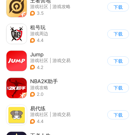
王者营地
游戏社区
|
游戏攻略
下载
3.5
租号玩
游戏周边
下载
4.4
Jump
游戏社区
|
游戏交易
下载
|
游戏周边
|
游戏攻略
4.2
NBA2K助手
游戏攻略
下载
2.0
易代练
游戏社区
|
游戏交易
下载
|
游戏攻略
4.4