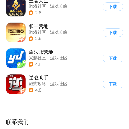
王者人生
游戏社区
|
游戏攻略
下载
2.8
和平营地
游戏社区
|
游戏攻略
下载
2.9
旅法师营地
兴趣社区
|
游戏社区
下载
|
游戏攻略
4.1
逆战助手
游戏攻略
|
游戏社区
下载
4.8
联系我们