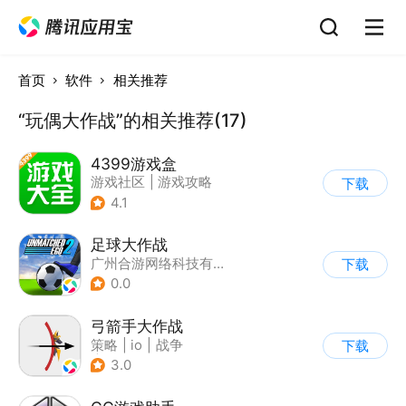
首页
软件
相关推荐
“玩偶大作战”的相关推荐(17)
4399游戏盒
游戏社区
|
游戏攻略
下载
4.1
足球大作战
广州合游网络科技有限公司
下载
0.0
弓箭手大作战
策略
|
io
|
战争
下载
|
非对称竞技
3.0