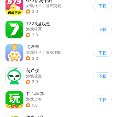
673原淘手游
游戏社区
|
游戏交易
下载
3.6
7723游戏盒
游戏社区
下载
3.8
爪游宝
游戏社区
|
游戏攻略
下载
3.3
葫芦侠
游戏社区
下载
3.9
开心手游
游戏攻略
下载
0.0