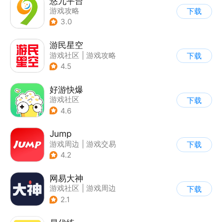
悠九平台
游戏攻略
下载
3.0
游民星空
游戏社区
|
游戏攻略
下载
4.5
好游快爆
游戏社区
下载
4.6
Jump
游戏周边
|
游戏交易
下载
|
游戏社区
|
游戏攻略
4.2
网易大神
游戏社区
|
游戏周边
下载
2.1