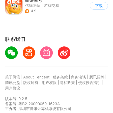
螃蟹账号
代练陪玩
|
游戏交易
下载
|
游戏社区
4.9
联系我们
|
|
|
|
|
关于腾讯
About Tencent
服务条款
商务洽谈
腾讯招聘
|
|
|
|
|
腾讯公益
版权所有
用户权限
隐私政策
侵权投诉指引
用户协议
版本号:
9.2.5
备案号: 粤B2-20090059-1623A
主办者: 深圳市腾讯计算机系统有限公司