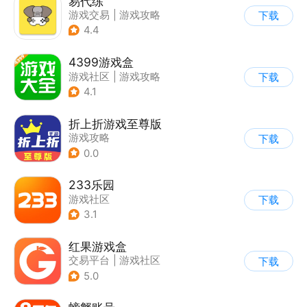
易代练
游戏交易
|
游戏攻略
下载
|
游戏社区
4.4
4399游戏盒
游戏社区
|
游戏攻略
下载
4.1
折上折游戏至尊版
游戏攻略
下载
0.0
233乐园
游戏社区
下载
3.1
红果游戏盒
交易平台
|
游戏社区
下载
5.0