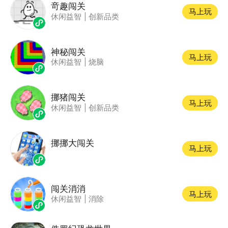
竒趣闯关
马上玩
休闲益智
|
创新品类
神秘闯关
马上玩
休闲益智
|
烧脑
挪猪闯关
马上玩
休闲益智
|
创新品类
挪挪大闯关
马上玩
闯关消消
马上玩
休闲益智
|
消除