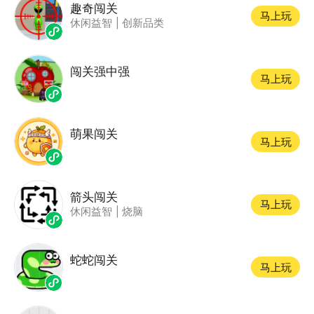
趣奇闯关
马上玩
休闲益智
|
创新品类
闯关强中强
马上玩
萌果闯关
马上玩
箭头闯关
马上玩
休闲益智
|
烧脑
蛇蛇闯关
马上玩