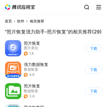
首页
软件
相关推荐
“照片恢复强力助手-照片恢复”的相关推荐(29)
照片恢复
图片美化
下载
1.8
强力数据恢复
数据恢复
下载
4.9
照片恢复
数据恢复
下载
3.6