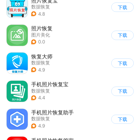
照片恢复宝
数据恢复
下载
4.8
照片恢复
图片美化
下载
0.0
恢复大师
数据恢复
下载
4.9
手机照片恢复宝
数据恢复
下载
4.4
手机照片恢复助手
数据恢复
下载
4.9