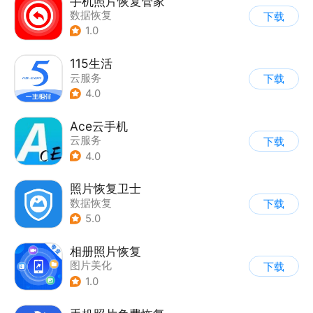
手机照片恢复管家
数据恢复
下载
1.0
115生活
云服务
下载
4.0
Ace云手机
云服务
下载
4.0
照片恢复卫士
数据恢复
下载
5.0
相册照片恢复
图片美化
下载
1.0