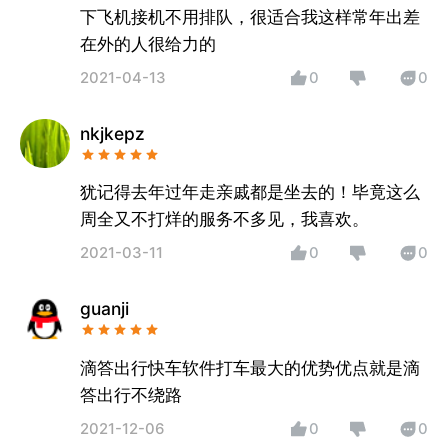
下飞机接机不用排队，很适合我这样常年出差
在外的人很给力的
2021-04-13
0
0
nkjkepz
犹记得去年过年走亲戚都是坐去的！毕竟这么
周全又不打烊的服务不多见，我喜欢。
2021-03-11
0
0
guanji
滴答出行快车软件打车最大的优势优点就是滴
答出行不绕路
2021-12-06
0
0