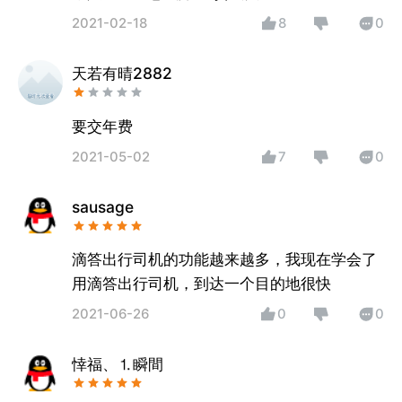
2021-02-18
8
0
天若有晴2882
要交年费
2021-05-02
7
0
sausage
滴答出行司机的功能越来越多，我现在学会了
用滴答出行司机，到达一个目的地很快
2021-06-26
0
0
悻福、⒈瞬間