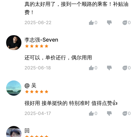
真的太好用了，接到一个顺路的乘客！补贴油
费！
2025-06-22
0
0
李志强-Seven
还可以，单价还行，偶尔用用
2025-06-18
0
0
@ 吴
很好用 接单挺快的 特别准时 值得点赞👍
2025-04-17
0
0
回