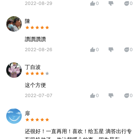
2022-08-29
0
0
陳
讚讚讚讚
2022-08-26
0
0
丁自波
这个方便
2022-07-07
0
0
扉
还很好！一直再用！喜欢！给五星 滴答出行专