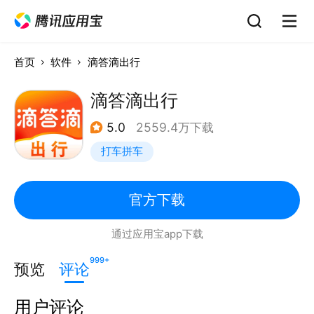
首页
软件
滴答滴出行
滴答滴出行
5.0
2559.4万下载
打车拼车
官方下载
通过应用宝app下载
999+
预览
评论
用户评论