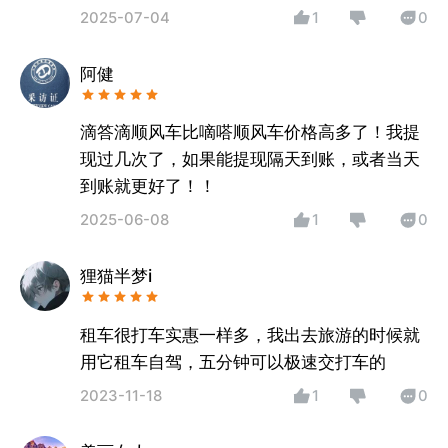
2025-07-04
1
0
阿健
滴答滴顺风车比嘀嗒顺风车价格高多了！我提
现过几次了，如果能提现隔天到账，或者当天
到账就更好了！！
2025-06-08
1
0
狸猫半梦i
租车很打车实惠一样多，我出去旅游的时候就
用它租车自驾，五分钟可以极速交打车的
2023-11-18
1
0