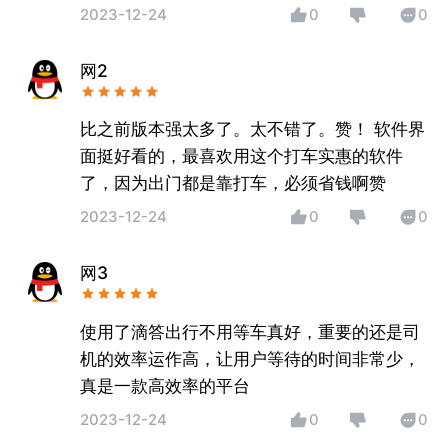
2023-12-24
0
0
网2
比之前版本强太多了。太不错了。赞！ 软件界
面挺好看的，最喜欢用这个打车实惠的软件
了，因为出门都是靠打车，必须省钱啊赞
2023-12-24
0
0
网3
使用了滴答出行不用等车真好，重要的还是司
机的效率运作高，让用户等待的时间非常少，
真是一款高效率的平台
2023-12-24
0
0