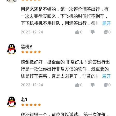
用起来还是不错的，第一次评价滴答出行，有
一次去菲律宾回来，下飞机的时候打不到车，
下飞机接机不用排队，用滴答出行，很棒哦加
展开
油顶一个
2023-12-24
0
0
黑桃A
感觉挺好好，挺全面的 非常好用！滴答出行出
行是一款让你出行非常方便的软件，最重要的
还是打车实惠，真是太划算了，非常的适用支
展开
持
2023-12-24
0
0
老1
很不错得一个，诸位可以试试。 第一次评价，