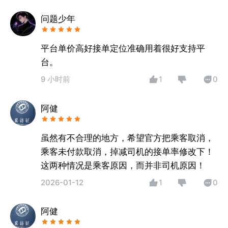
问题少年
平台单价高好接单定位准确用着很好支持平
台。
9 小时前
1
0
阿健
虽然有不合理的地方，希望官方把乘客取消，
乘客未付款取消，掉减司机的接单率修改下！
这两种情况是乘客原因，而并非司机原因！
2026-01-12
1
0
阿健