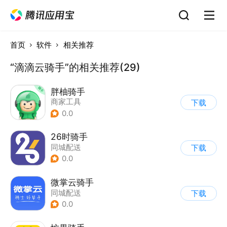
首页
软件
相关推荐
“滴滴云骑手”的相关推荐(29)
胖柚骑手
商家工具
下载
0.0
26时骑手
同城配送
下载
0.0
微掌云骑手
同城配送
下载
0.0