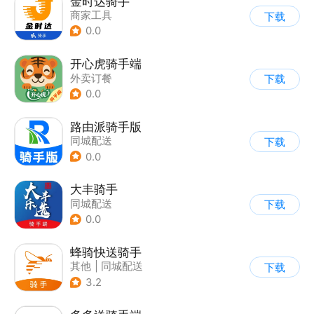
金时达骑手
商家工具
下载
0.0
开心虎骑手端
外卖订餐
下载
0.0
路由派骑手版
同城配送
下载
0.0
大丰骑手
同城配送
下载
0.0
蜂骑快送骑手
其他
|
同城配送
下载
3.2