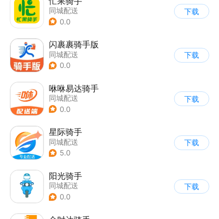
忙果骑手
同城配送
下载
0.0
闪裹裹骑手版
同城配送
下载
0.0
咻咻易达骑手
同城配送
下载
0.0
星际骑手
同城配送
下载
5.0
阳光骑手
同城配送
下载
0.0