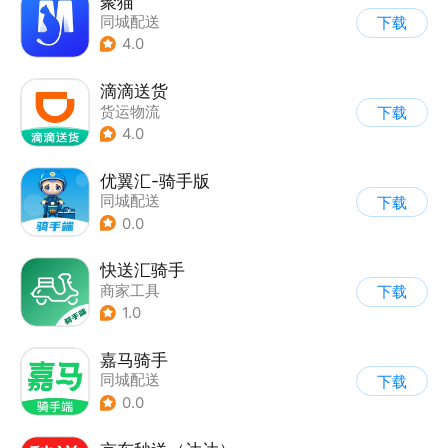
聚猫
同城配送
下载
4.0
滴滴送货
货运物流
下载
4.0
优翼汇-骑手版
同城配送
下载
0.0
快送汇骑手
商家工具
下载
1.0
嘉马骑手
同城配送
下载
0.0